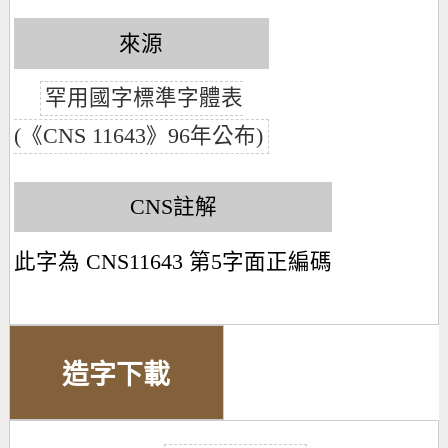
來源
罕用國字標準字體表
(《CNS 11643》96年公布)
CNS註解
此字為 CNS11643 第5字面正編碼
造字下載