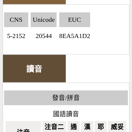
CNS
Unicode
EUC
5-2152
20544
8EA5A1D2
讀音
發音/拼音
國語讀音
注音二
通
漢
耶
威妥