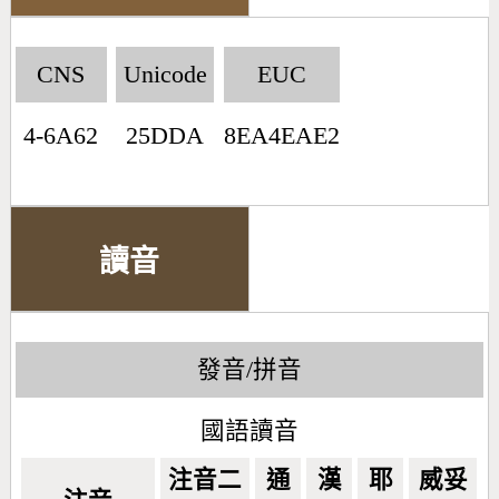
CNS
Unicode
EUC
4-6A62
25DDA
8EA4EAE2
讀音
發音/拼音
國語讀音
注音二
通
漢
耶
威妥