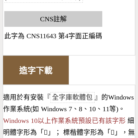
CNS註解
此字為 CNS11643 第4字面正編碼
造字下載
適用於有安裝『
全字庫軟體包
』的Windows
作業系統(如 Windows 7、8、10、11等)。
Windows 10以上作業系統預設已有該字形
細
明體字形為「
𥷚
」； 標楷體字形為「
𥷚
」，無