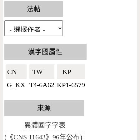
法帖
漢字國屬性
CN🇨🇳
TW🇹🇼
KP🇰🇵
G_KX
T4-6A62
KP1-6579
來源
異體國字字表
(《CNS 11643》96年公布)