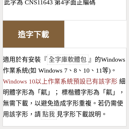
此字為 CNS11643 第4字面正編碼
造字下載
適用於有安裝『
全字庫軟體包
』的Windows
作業系統(如 Windows 7、8、10、11等)。
Windows 10以上作業系統預設已有該字形
細
明體字形為「
鼿
」； 標楷體字形為「
鼿
」，
無需下載，以避免造成字形重複。若仍需使
用該字形，請
點我
見字形下載說明。