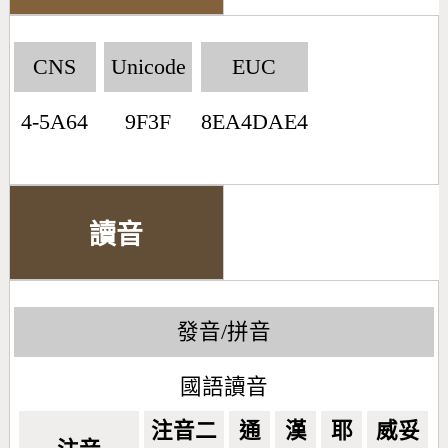
CNS
Unicode
EUC
4-5A64
9F3F
8EA4DAE4
讀音
發音/拼音
國語讀音
注音二
通
漢
耶
威妥