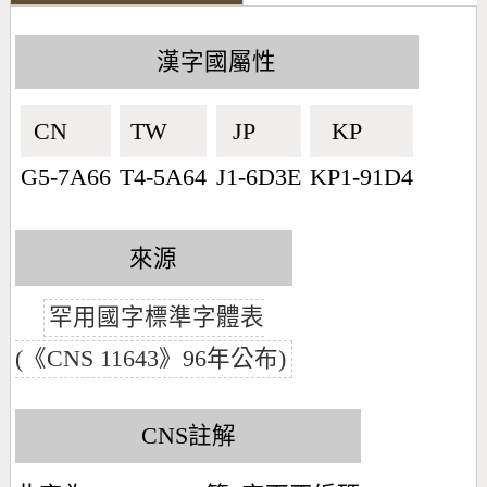
漢字國屬性
CN🇨🇳
TW🇹🇼
JP🇯🇵
KP🇰🇵
G5-7A66
T4-5A64
J1-6D3E
KP1-91D4
來源
罕用國字標準字體表
(《CNS 11643》96年公布)
CNS註解