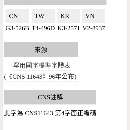
CN🇨🇳
TW🇹🇼
KR🇰🇷
VN🇻🇳
G3-526B
T4-496D
K3-2571
V2-8937
來源
罕用國字標準字體表
(《CNS 11643》96年公布)
CNS註解
此字為 CNS11643 第4字面正編碼