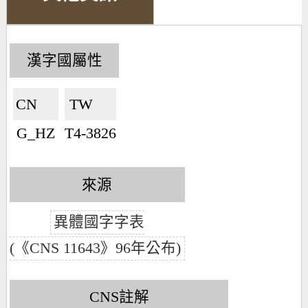
漢字國屬性
CN🇨🇳
TW🇹🇼
G_HZ
T4-3826
來源
異體國字字表
(《CNS 11643》96年公布)
CNS註解