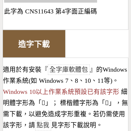
此字為 CNS11643 第4字面正編碼
造字下載
適用於有安裝『
全字庫軟體包
』的Windows
作業系統(如 Windows 7、8、10、11等)。
Windows 10以上作業系統預設已有該字形
細
明體字形為「
𣈍
」； 標楷體字形為「
𣈍
」，無
需下載，以避免造成字形重複。若仍需使用
該字形，請
點我
見字形下載說明。