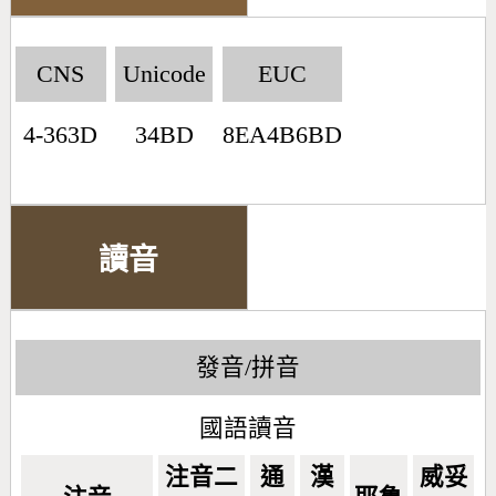
CNS
Unicode
EUC
4-363D
34BD
8EA4B6BD
讀音
發音/拼音
國語讀音
注音二
通
漢
威妥