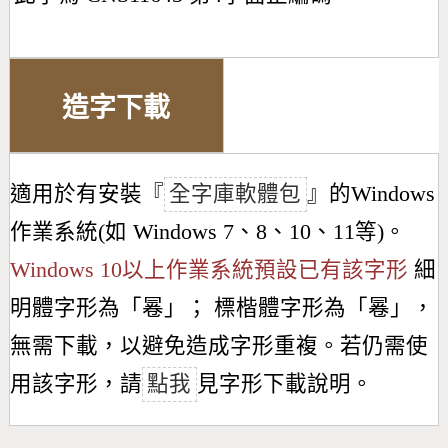
造字下載
適用於有安裝『
全字庫軟體包
』的Windows
作業系統(如 Windows 7、8、10、11等)。
Windows 10以上作業系統預設已有該字形
細
明體字形為「
㒽
」； 標楷體字形為「
㒽
」，
無需下載，以避免造成字形重複。若仍需使
用該字形，請
點我
見字形下載說明。