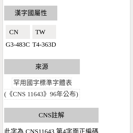
漢字國屬性
CN🇨🇳
TW🇹🇼
G3-483C
T4-363D
來源
罕用國字標準字體表
(《CNS 11643》96年公布)
CNS註解
此字為 CNS11643 第4字面正編碼