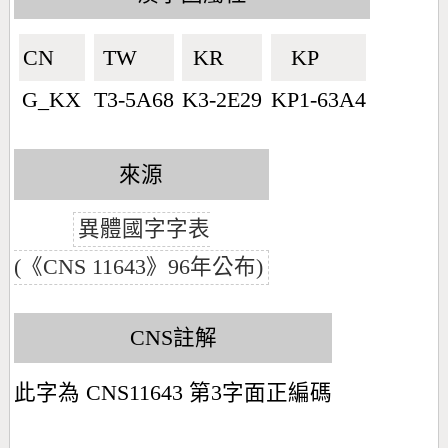
CN🇨🇳
TW🇹🇼
KR🇰🇷
KP🇰🇵
G_KX
T3-5A68
K3-2E29
KP1-63A4
來源
異體國字字表
(《CNS 11643》96年公布)
CNS註解
此字為 CNS11643 第3字面正編碼