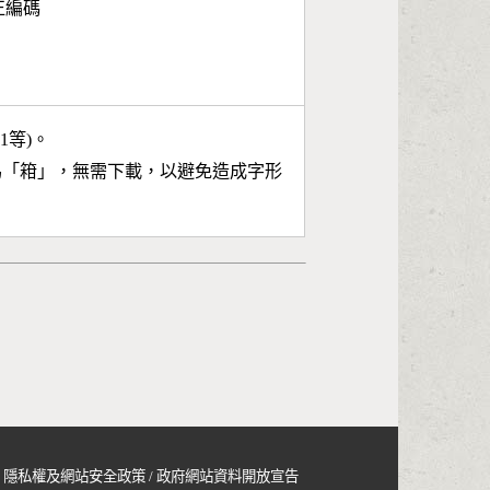
面正編碼
11等)。
為「
䈤
」，無需下載，以避免造成字形
隱私權及網站安全政策
/
政府網站資料開放宣告