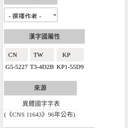
漢字國屬性
CN🇨🇳
TW🇹🇼
KP🇰🇵
G5-5227
T3-4D2B
KP1-55D9
來源
異體國字字表
(《CNS 11643》96年公布)