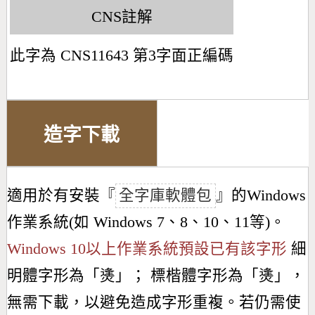
CNS註解
此字為 CNS11643 第3字面正編碼
造字下載
適用於有安裝『
全字庫軟體包
』的Windows
作業系統(如 Windows 7、8、10、11等)。
Windows 10以上作業系統預設已有該字形
細
明體字形為「
㷭
」； 標楷體字形為「
㷭
」，
無需下載，以避免造成字形重複。若仍需使