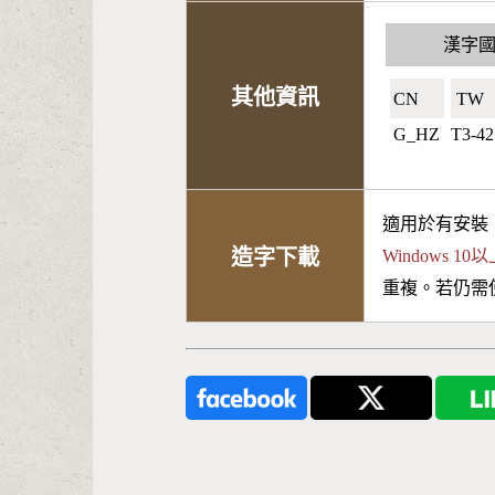
漢字
其他資訊
CN🇨🇳
TW🇹
G_HZ
T3-42
適用於有安裝
造字下載
Windows 
重複。若仍需