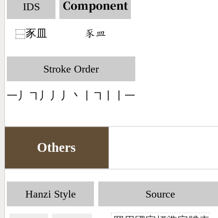
IDS
Component
豕皿
󶆩󶄰
⿱
Stroke Order
一丿㇕丿丿丿丶丨㇕丨丨一
Others
Hanzi Style
Source