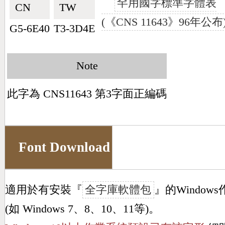
罕用國字標準字體表
CN🇨🇳
TW🇹🇼
(《CNS 11643》96年公布
G5-6E40
T3-3D4E
Note
此字為 CNS11643 第3字面正編碼
Font Download
適用於有安裝『
全字庫軟體包
』的Window
(如 Windows 7、8、10、11等)。