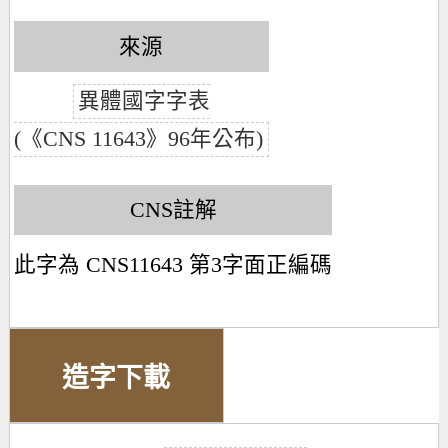
來源
異體國字字表
(《CNS 11643》96年公布)
CNS註解
此字為 CNS11643 第3字面正編碼
造字下載