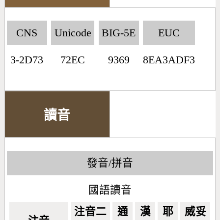
CNS
Unicode
BIG-5E
EUC
3-2D73
72EC
9369
8EA3ADF3
讀音
發音/拼音
國語讀音
注音二
通
漢
耶
威妥