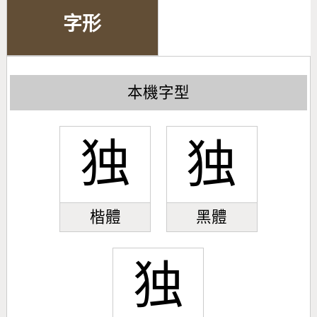
字形
本機字型
独
独
楷體
黑體
独