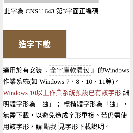
此字為 CNS11643 第3字面正編碼
造字下載
適用於有安裝『
全字庫軟體包
』的Windows
作業系統(如 Windows 7、8、10、11等)。
Windows 10以上作業系統預設已有該字形
細
明體字形為「
独
」； 標楷體字形為「
独
」，
無需下載，以避免造成字形重複。若仍需使
用該字形，請
點我
見字形下載說明。