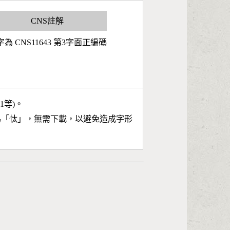
CNS註解
為 CNS11643 第3字面正編碼
11等)。
為「
忲
」，無需下載，以避免造成字形