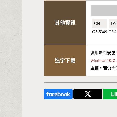
其他資訊
CN🇨🇳
TW
G5-5349
T3-2
適用於有安裝
造字下載
Windows 
重複。若仍需