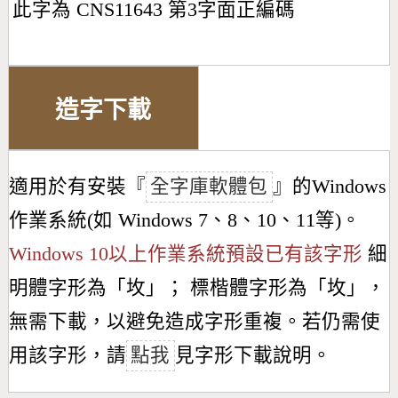
此字為 CNS11643 第3字面正編碼
造字下載
適用於有安裝『
全字庫軟體包
』的Windows
作業系統(如 Windows 7、8、10、11等)。
Windows 10以上作業系統預設已有該字形
細
明體字形為「
坆
」； 標楷體字形為「
坆
」，
無需下載，以避免造成字形重複。若仍需使
用該字形，請
點我
見字形下載說明。