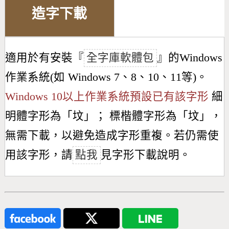
造字下載
適用於有安裝『
全字庫軟體包
』的Windows
作業系統(如 Windows 7、8、10、11等)。
Windows 10以上作業系統預設已有該字形
細
明體字形為「
坟
」； 標楷體字形為「
坟
」，
無需下載，以避免造成字形重複。若仍需使
用該字形，請
點我
見字形下載說明。