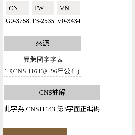
CN🇨🇳
TW🇹🇼
VN🇻🇳
G0-3758
T3-2535
V0-3434
來源
異體國字字表
(《CNS 11643》96年公布)
CNS註解
此字為 CNS11643 第3字面正編碼