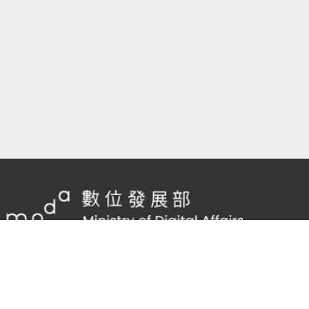
隱私權及網站安全政策
/
政府網站資料開放宣告
客服電話：
02-2598-7557 #136
客服信箱：
cnscode@cmex.org.tw