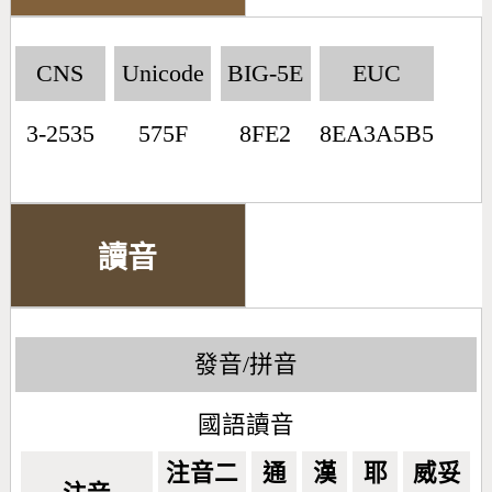
CNS
Unicode
BIG-5E
EUC
3-2535
575F
8FE2
8EA3A5B5
讀音
發音/拼音
國語讀音
注音二
通
漢
耶
威妥