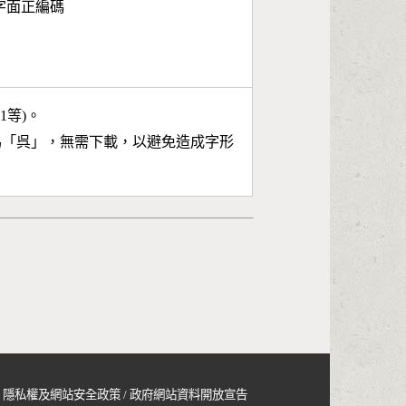
第3字面正編碼
11等)。
為「
呉
」，無需下載，以避免造成字形
隱私權及網站安全政策
/
政府網站資料開放宣告