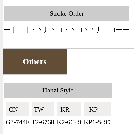
Stroke Order
一丨㇕丨丶丶丿丶㇕丶丶㇕丶丶丿丨㇕一一
Others
Hanzi Style
CN🇨🇳
TW🇹🇼
KR🇰🇷
KP🇰🇵
G3-744F
T2-6768
K2-6C49
KP1-8499