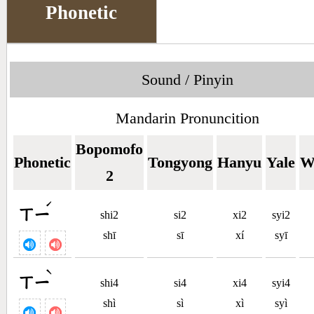
Phonetic
Sound / Pinyin
Mandarin Pronuncition
Bopomofo
Phonetic
Tongyong
Hanyu
Yale
W
2
ˊ
ㄒㄧ
shi2
si2
xi2
syi2
shī
sī
xí
syī
ˋ
ㄒㄧ
shi4
si4
xi4
syi4
shì
sì
xì
syì