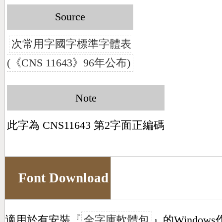
Source
次常用字國字標準字體表
(《CNS 11643》96年公布)
Note
此字為 CNS11643 第2字面正編碼
Font Download
適用於有安裝『
全字庫軟體包
』的Window