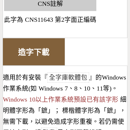
CNS註解
此字為 CNS11643 第2字面正編碼
造字下載
適用於有安裝『
全字庫軟體包
』的Windows
作業系統(如 Windows 7、8、10、11等)。
Windows 10以上作業系統預設已有該字形
細
明體字形為「
鏣
」； 標楷體字形為「
鏣
」，
無需下載，以避免造成字形重複。若仍需使