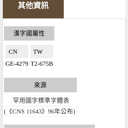
其他資訊
漢字國屬性
CN🇨🇳
TW🇹🇼
GE-4279
T2-675B
來源
罕用國字標準字體表
(《CNS 11643》96年公布)