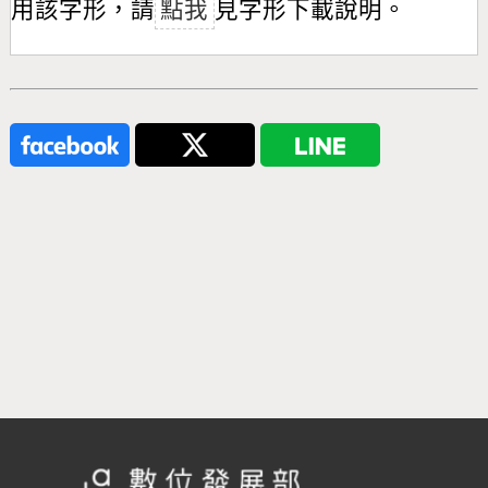
用該字形，請
點我
見字形下載說明。