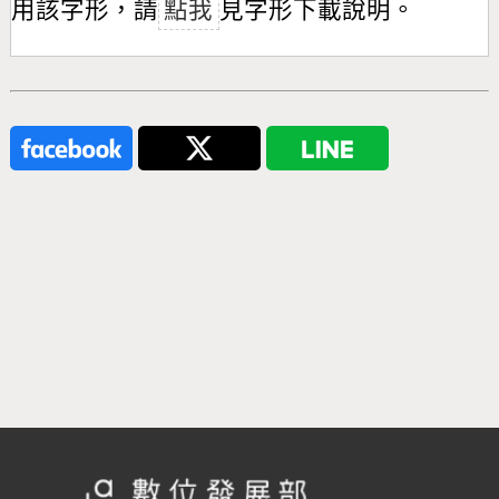
用該字形，請
點我
見字形下載說明。