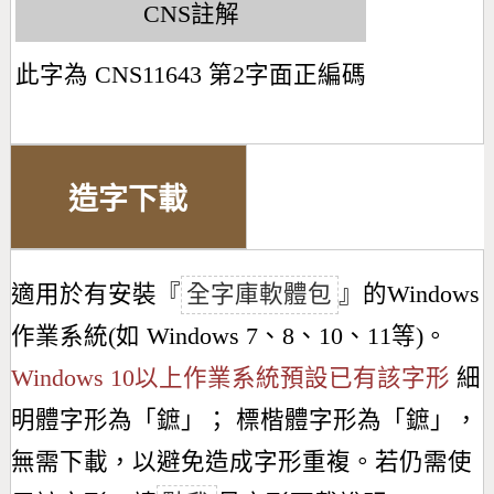
CNS註解
此字為 CNS11643 第2字面正編碼
造字下載
適用於有安裝『
全字庫軟體包
』的Windows
作業系統(如 Windows 7、8、10、11等)。
Windows 10以上作業系統預設已有該字形
細
明體字形為「
鏣
」； 標楷體字形為「
鏣
」，
無需下載，以避免造成字形重複。若仍需使