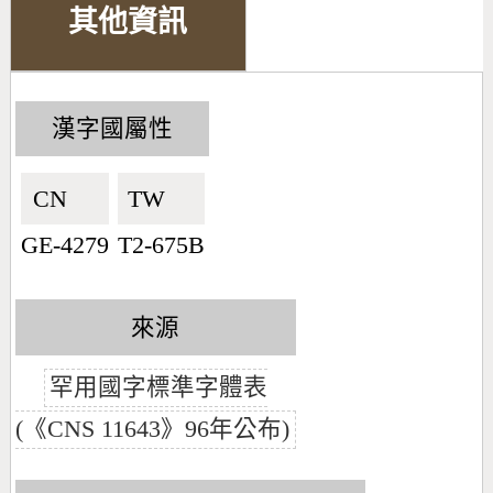
其他資訊
漢字國屬性
CN🇨🇳
TW🇹🇼
GE-4279
T2-675B
來源
罕用國字標準字體表
(《CNS 11643》96年公布)