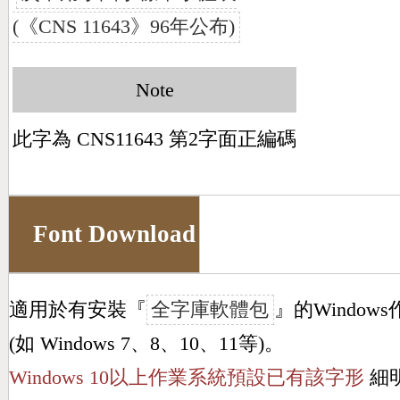
(《CNS 11643》96年公布)
Note
此字為 CNS11643 第2字面正編碼
Font Download
適用於有安裝『
全字庫軟體包
』的Window
(如 Windows 7、8、10、11等)。
Windows 10以上作業系統預設已有該字形
細