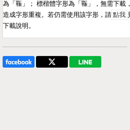
為「
辴
」； 標楷體字形為「
辴
」，無需下載
造成字形重複。若仍需使用該字形，請
點我
下載說明。