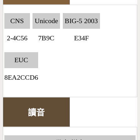
CNS
Unicode
BIG-5 2003
2-4C56
7B9C
E34F
EUC
8EA2CCD6
讀音