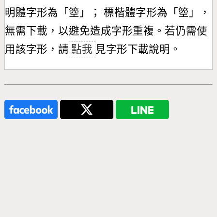
明體字形為「
箜
」； 標楷體字形為「
箜
」，
無需下載，以避免造成字形重複。若仍需使
用該字形，請
點我
見字形下載說明。