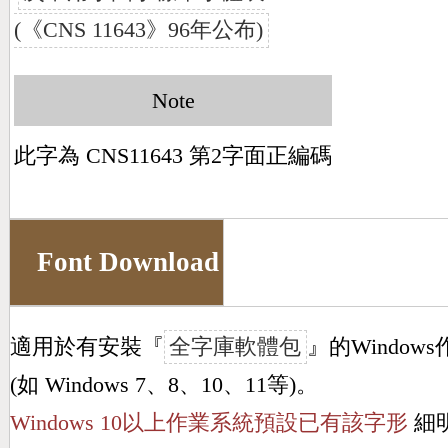
(《CNS 11643》96年公布)
Note
此字為 CNS11643 第2字面正編碼
Font Download
適用於有安裝『
全字庫軟體包
』的Window
(如 Windows 7、8、10、11等)。
Windows 10以上作業系統預設已有該字形
細