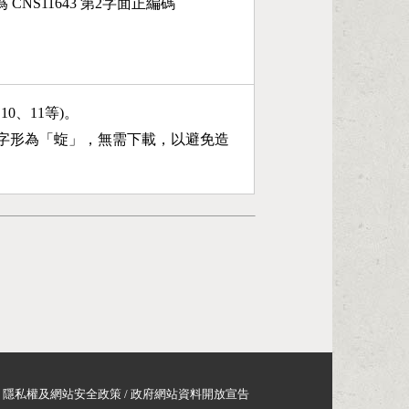
 CNS11643 第2字面正編碼
、10、11等)。
字形為「
蜁
」，無需下載，以避免造
隱私權及網站安全政策
/
政府網站資料開放宣告