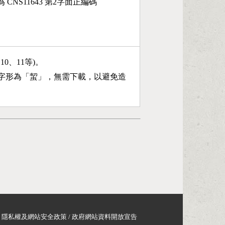
 CNS11643 第2字面正編碼
、10、11等)。
字形為「
蛪
」，無需下載，以避免造
隱私權及網站安全政策
/
政府網站資料開放宣告