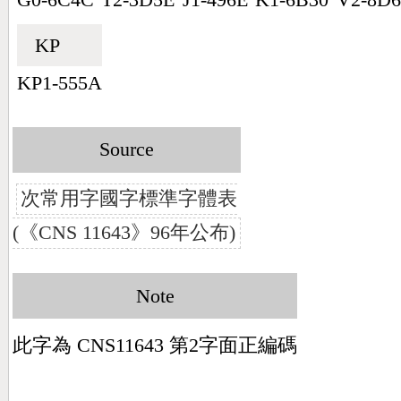
KP🇰🇵
KP1-555A
Source
次常用字國字標準字體表
(《CNS 11643》96年公布)
Note
此字為 CNS11643 第2字面正編碼