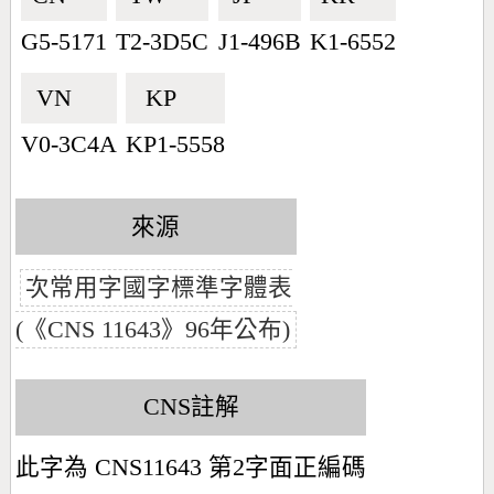
G5-5171
T2-3D5C
J1-496B
K1-6552
VN🇻🇳
KP🇰🇵
V0-3C4A
KP1-5558
來源
次常用字國字標準字體表
(《CNS 11643》96年公布)
CNS註解
此字為 CNS11643 第2字面正編碼