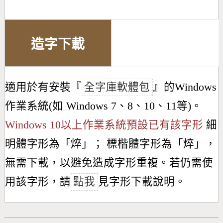
造字下載
適用於有安裝『
全字庫軟體包
』的Windows
作業系統(如 Windows 7、8、10、11等)。
Windows 10以上作業系統預設已有該字形
細
明體字形為「
焠
」； 標楷體字形為「
焠
」，
無需下載，以避免造成字形重複。若仍需使
用該字形，請
點我
見字形下載說明。