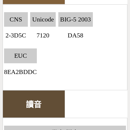
CNS
Unicode
BIG-5 2003
2-3D5C
7120
DA58
EUC
8EA2BDDC
讀音