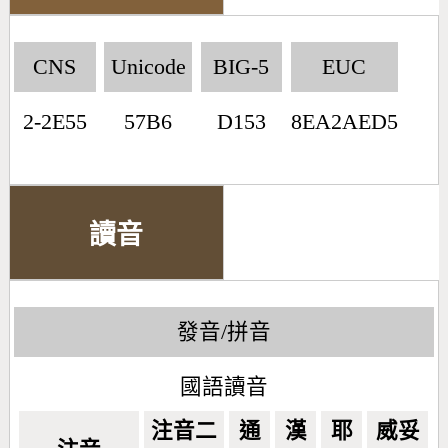
CNS
Unicode
BIG-5
EUC
2-2E55
57B6
D153
8EA2AED5
讀音
發音/拼音
國語讀音
注音二
通
漢
耶
威妥