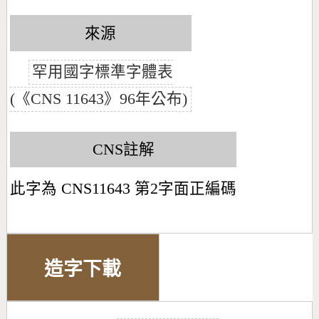
來源
罕用國字標準字體表
(《CNS 11643》96年公布)
CNS註解
此字為 CNS11643 第2字面正編碼
造字下載