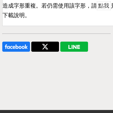
造成字形重複。若仍需使用該字形，請
點我
下載說明。