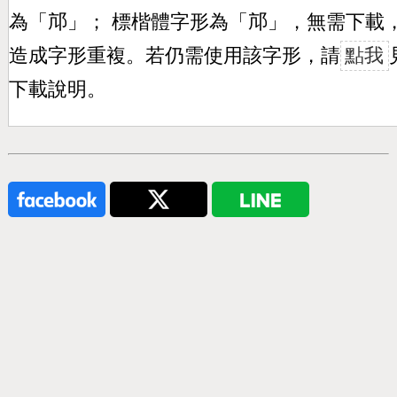
為「
邟
」； 標楷體字形為「
邟
」，無需下載
造成字形重複。若仍需使用該字形，請
點我
下載說明。