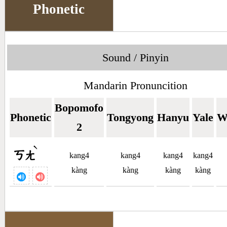
Phonetic
Sound / Pinyin
Mandarin Pronuncition
Bopomofo
Phonetic
Tongyong
Hanyu
Yale
W
2
ˋ
ㄎㄤ
kang4
kang4
kang4
kang4
kàng
kàng
kàng
kàng