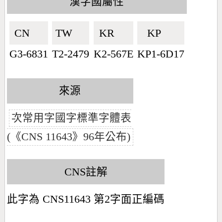
漢字國屬性
CN🇨🇳
TW🇹🇼
KR🇰🇷
KP🇰🇵
G3-6831
T2-2479
K2-567E
KP1-6D17
來源
次常用字國字標準字體表
(《CNS 11643》96年公布)
CNS註解
此字為 CNS11643 第2字面正編碼