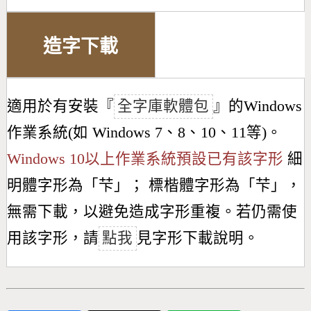
造字下載
適用於有安裝『
全字庫軟體包
』的Windows
作業系統(如 Windows 7、8、10、11等)。
Windows 10以上作業系統預設已有該字形
細
明體字形為「
芐
」； 標楷體字形為「
芐
」，
無需下載，以避免造成字形重複。若仍需使
用該字形，請
點我
見字形下載說明。