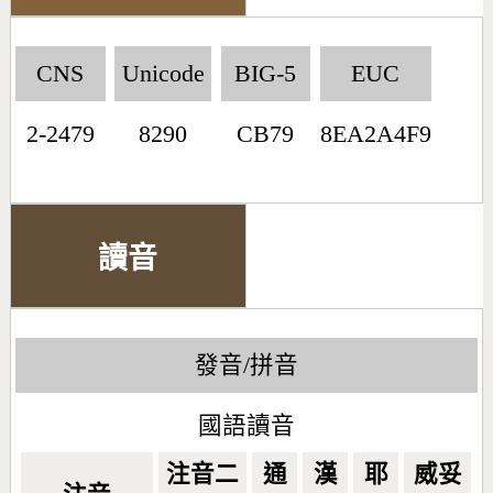
CNS
Unicode
BIG-5
EUC
2-2479
8290
CB79
8EA2A4F9
讀音
發音/拼音
國語讀音
注音二
通
漢
耶
威妥