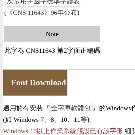
次常用字國字標準字體表
(《CNS 11643》96年公布)
Note
此字為 CNS11643 第2字面正編碼
Font Download
適用於有安裝『
全字庫軟體包
』的Window
(如 Windows 7、8、10、11等)。
Windows 10以上作業系統預設已有該字形
細