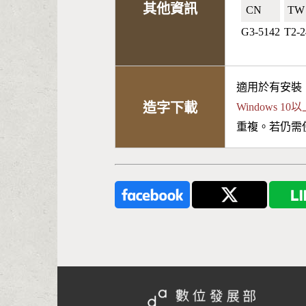
其他資訊
CN🇨🇳
TW
G3-5142
T2-2
適用於有安裝
造字下載
Windows 
重複。若仍需