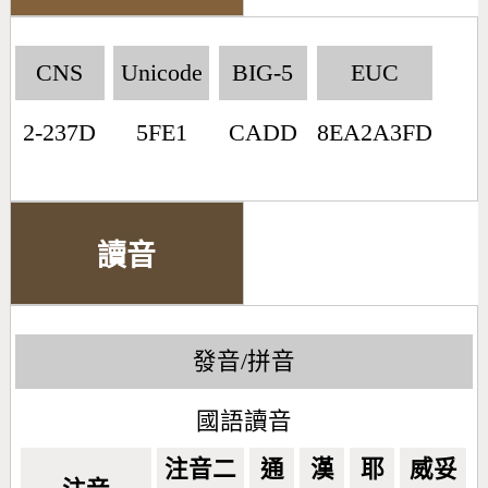
CNS
Unicode
BIG-5
EUC
2-237D
5FE1
CADD
8EA2A3FD
讀音
發音/拼音
國語讀音
注音二
通
漢
耶
威妥