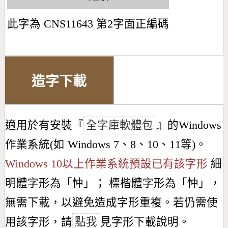
此字為 CNS11643 第2字面正編碼
造字下載
適用於有安裝『
全字庫軟體包
』的Windows
作業系統(如 Windows 7、8、10、11等)。
Windows 10以上作業系統預設已有該字形
細
明體字形為「
忡
」； 標楷體字形為「
忡
」，
無需下載，以避免造成字形重複。若仍需使
用該字形，請
點我
見字形下載說明。