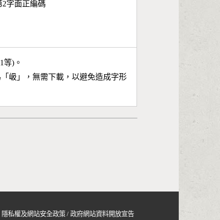
3 第2字面正編碼
11等)。
為「
岋
」，無需下載，以避免造成字形
隱私權及網站安全政策
/
政府網站資料開放宣告