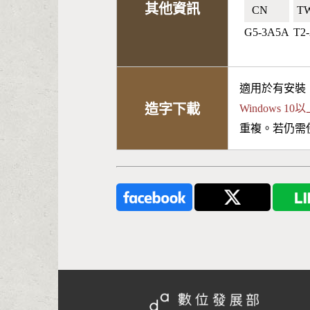
其他資訊
CN🇨🇳
TW
G5-3A5A
T2-
適用於有安裝
造字下載
Windows 
重複。若仍需