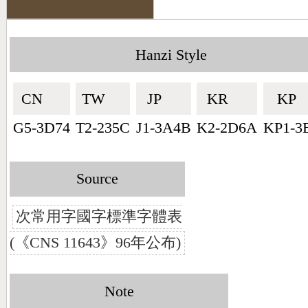
Hanzi Style
CN🇨🇳
TW🇹🇼
JP🇯🇵
KR🇰🇷
KP🇰
G5-3D74
T2-235C
J1-3A4B
K2-2D6A
KP1-3
Source
次常用字國字標準字體表
(《CNS 11643》96年公布)
Note