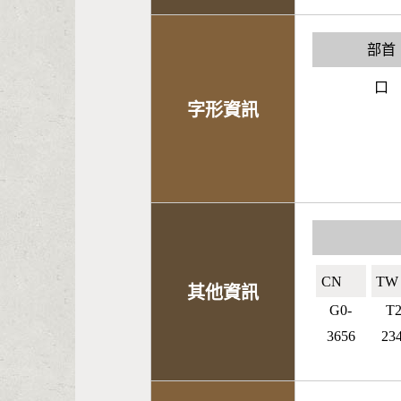
部首
口
字形資訊
CN🇨🇳
TW
其他資訊
G0-
T2
3656
23