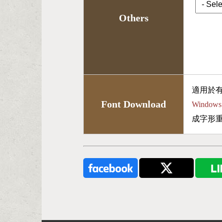
Others
適用於
Font Download
Wind
成字形