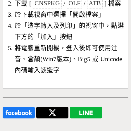
下載 [
CNSPKG
/
OLF
/
ATB
] 檔案
於下載視窗中選擇「開啟檔案」
於「造字轉入及列印」的視窗中，點選
下方的「加入」按鈕
將電腦重新開機，登入後即可使用注
音、倉頡(Win7版本)、Big5 或 Unicode
內碼輸入該造字