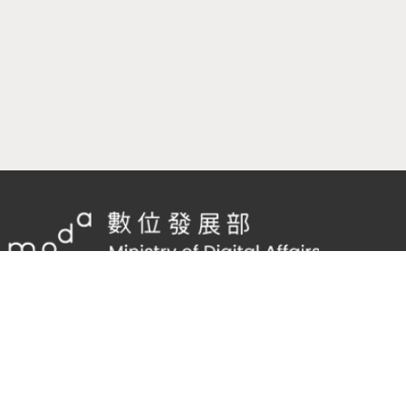
隱私權及網站安全政策
/
政府網站資料開放宣告
客服電話：
02-2598-7557 #136
客服信箱：
cnscode@cmex.org.tw