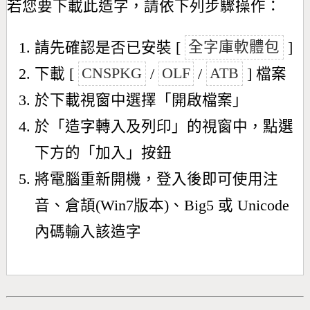
若您要下載此造字，請依下列步驟操作：
請先確認是否已安裝 [
全字庫軟體包
]
下載 [
CNSPKG
/
OLF
/
ATB
] 檔案
於下載視窗中選擇「開啟檔案」
於「造字轉入及列印」的視窗中，點選
下方的「加入」按鈕
將電腦重新開機，登入後即可使用注
音、倉頡(Win7版本)、Big5 或 Unicode
內碼輸入該造字