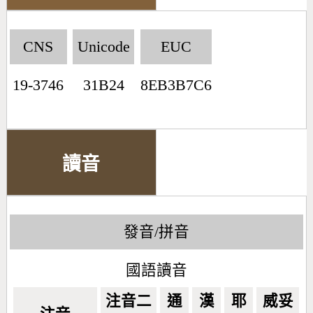
CNS
Unicode
EUC
19-3746
31B24
8EB3B7C6
讀音
發音/拼音
國語讀音
注音二
通
漢
耶
威妥