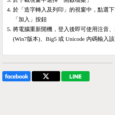
於「造字轉入及列印」的視窗中，點選下
「加入」按鈕
將電腦重新開機，登入後即可使用注音、
(Win7版本)、Big5 或 Unicode 內碼輸入