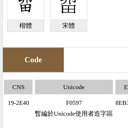
楷體
宋體
Code
CNS
Unicode
19-2E40
F0597
8EB
暫編於Unicode使用者造字區