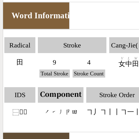
Word Information
Radical
Stroke
Cang-Jie(
V
L
W
田
9
4
女
中
Total Stroke
Stroke Count
IDS
Stroke Order
Component
𠨍田
㇕丿㇕丨丨㇕一
󶀄󶀁󶀃󶁊󶄬
⿱