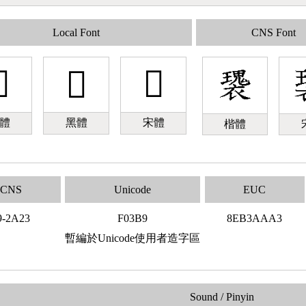
Local Font
CNS Font

󰎹
󰎹
體
黑體
宋體
楷體
CNS
Unicode
EUC
9-2A23
F03B9
8EB3AAA3
暫編於Unicode使用者造字區
Sound / Pinyin