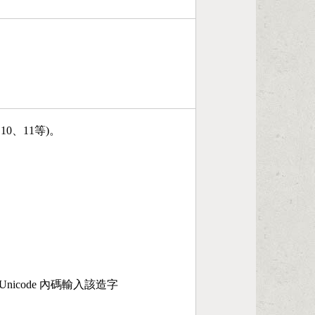
、10、11等)。
nicode 內碼輸入該造字