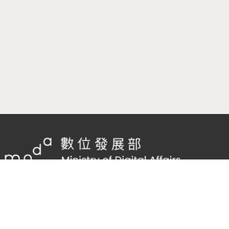
隱私權及網站安全政策
/
政府網站資料開放宣告
客服電話：
02-2598-7557 #136
客服信箱：
cnscode@cmex.org.tw