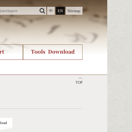
中
EN
Sitemap
rt
Tools Download
ry
rvice
International Org.
Stroke Count Query
︿
Unicode Query
TOP
load