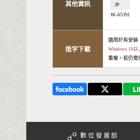
其他資訊
JP🇯🇵
JK-65391
適用於有安裝
造字下載
Windows 
重複。若仍需