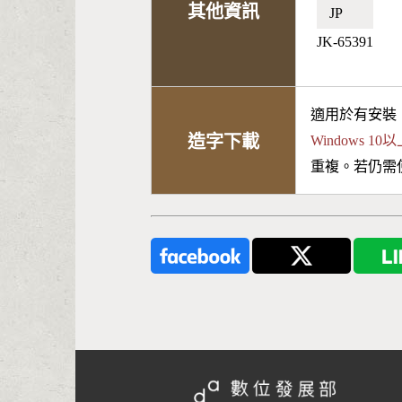
其他資訊
JP🇯🇵
JK-65391
適用於有安裝
造字下載
Windows 
重複。若仍需