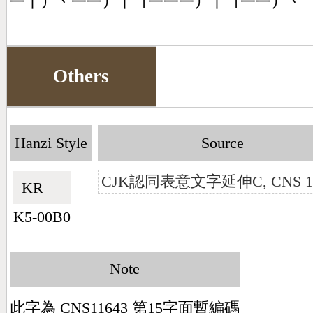
一丨丿丶一一丿丨㇕一一一丿丨㇕一一丿丶
Others
Hanzi Style
Source
CJK認同表意文字延伸C, CNS 14
KR🇰🇷
K5-00B0
Note
此字為 CNS11643 第15字面暫編碼