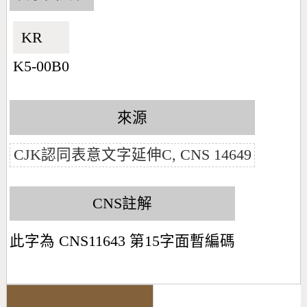
KR🇰🇷
K5-00B0
來源
CJK認同表意文字延伸C, CNS 14649
CNS註解
此字為 CNS11643 第15字面暫編碼