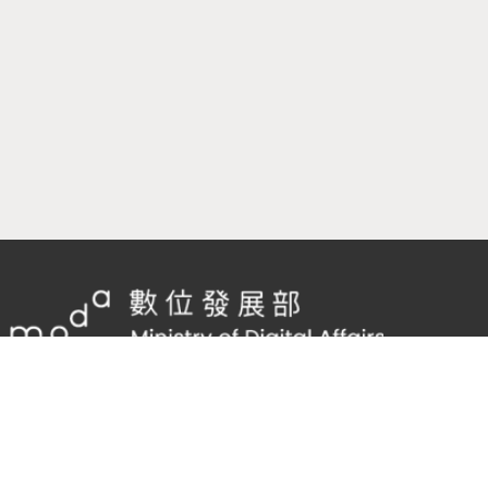
隱私權及網站安全政策
/
政府網站資料開放宣告
客服電話：
02-2598-7557 #136
客服信箱：
cnscode@cmex.org.tw