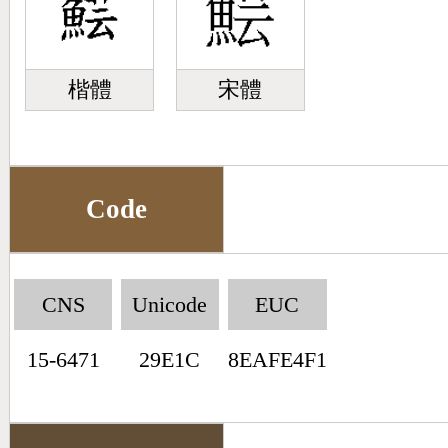
楷體
宋體
Code
CNS
Unicode
EUC
15-6471
29E1C
8EAFE4F1